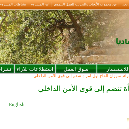
 نحن
عن مجموعة الأبحاث والتدريب للعمل التنموي
عن المشروع
نشاطات المشروع
للاستفسار
سوق العمل
استطلاعات للاراء
نشرات
رائد سوزان الحاج أول امرأة تنضم إلى قوى الأمن الداخلي
أة تنضم إلى قوى الأمن الداخلي
English