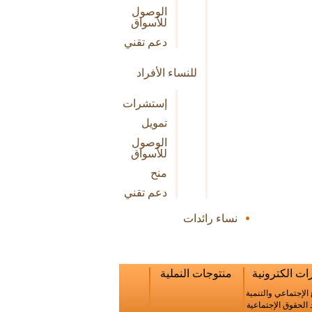
الوصول
للأسواق
دعم تقني
للنساء الأفراد
إستشرات
تمويل
الوصول
للأسواق
منح
دعم تقني
نساء رائدات
ت الكترونية
منتوجات النملية
 الإجتماعي والتنمية
الحقوق الإجتماعية