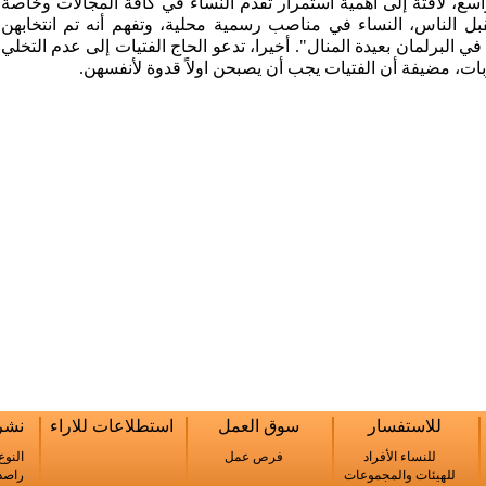
سع، لافتة إلى اهمية استمرار تقدم النساء في كافة المجالات وخاصة
قبل الناس، النساء في مناصب رسمية محلية، وتفهم أنه تم انتخابهن
ي البرلمان بعيدة المنال". أخيرا، تدعو الحاج الفتيات إلى عدم التخلي
ت، مضيفة أن الفتيات يجب أن يصبحن اولاً قدوة لأنفسهن.
للاستفسار
سوق العمل
استطلاعات للاراء
نشرا
للنساء الأفراد
فرص عمل
النوع
للهيئات والمجموعات
راصد 