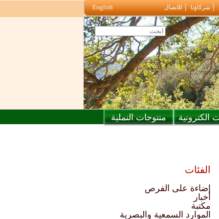
English
شركاؤنا
للاتصال
 الكترونية
منتوجات النملية
الفئات
إضاءة على الفرص
أخبار
مكتبة
الموارد السمعية والبصرية