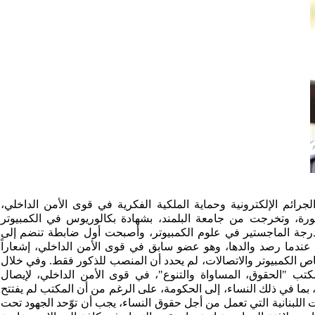
رائم الإلكترونية وحماية الملكية الفكرية في قوى الأمن الداخلي،
، وتخرجت من جامعة البلمند، بشهادة بكالوريوس في الكمبيوتر
درجة الماجستير في علوم الكمبيوتر، وأصبحت أول ضابطة تنضم إلى
فوف قوى الأمن الداخلي في عام 2001، عندما رصد والدها، وهو عضو سابق في قوى الأمن الداخلي، إشعاراً
 الكمبيوتر والاتصالات، لم يحدد أن المنصب للذكور فقط. وفي خلال
كتب "الحقوق، المساواة والتنوع"، في قوى الأمن الداخلي، لإيصال
بما في ذلك النساء، إلى الحكومة، على الرغم من أن المكتب لم يفتتح
 اللبنانية التي تعمل من أجل حقوق النساء، يجب أن توّحد الجهود تحت