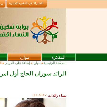
تجاوز إلى المحتوى الرئيسي
الاشتراك في النشرة الإخبارية
من
المفكرة
موارد
أنت هنا
الصفحة الرئيسية
موارد
إضاءة على الفرص
ال
الرائد سوزان الحاج أول امر
نساء رائدات
12-5-2014