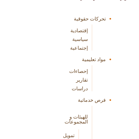
تحركات حقوقية
إقتصادية
سياسية
إجتماعية
مواد تعليمية
إحصاءات
تقارير
دراسات
فرص خدماتية
للهيئات و
المجموعات
تمويل