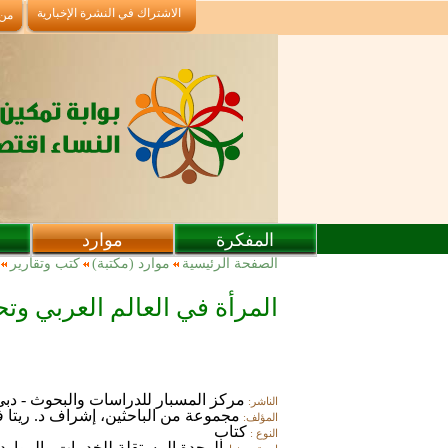
تجاوز إلى المحتوى الرئيسي
الاشتراك في النشرة الإخبارية
من
المفكرة
موارد
أنت هنا
الصفحة الرئيسية
موارد (مكتبة)
كتب وتقارير
المرأة في العالم العربي وت
مركز المسبار للدراسات والبحوث - دب
الناشر:
مجموعة من الباحثين، إشراف د. ريتا 
المؤلف:
كتاب
النوع :
الوحدة المستقلة للخدمات والموارد