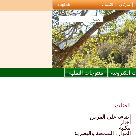
English
شركاؤنا
للاتصال
 الكترونية
منتوجات النملية
الفئات
إضاءة على الفرص
أخبار
مكتبة
الموارد السمعية والبصرية