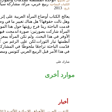
اين تجدونها:
ربيع عربي، مرأة، مشاركة سيا
الكلمات المفتاحية:
2013
تاريخ :
يعالج الكتاب أوضاع المرأة العربية على إثر
وهل نالت حقوقها؟ هل هناك تغيير ما في وضع 
قدمت الباحثة ريتا فرج رؤيتها حول هذا الم
المرأة شاركت بصورتين: صورة اندمجت فيها 
الأوفر في هذا البحث. ولم تكن المرأة بم
أنظمتها تيار الثورات.لكن على الرغم من كل
قدّمت الباحثة تراجعًا ملحوظًا في المشارك
في هذا الأمر قبل الربيع العربي كتونس ومص
شارك على
موارد أخرى
أخبار