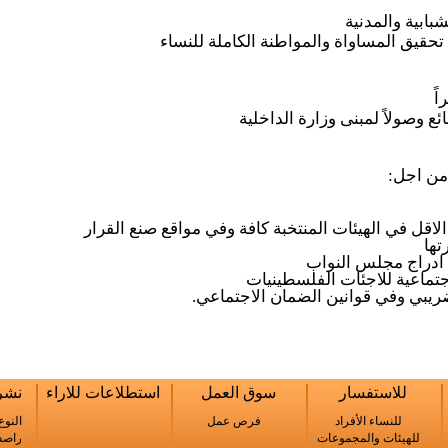
شبابية والمدنية
حقيق المساواة والمواطنة الكاملة للنساء
ع وصولاً لمبنى وزارة الداخلية
من اجل:
تها
 ادراج مجلس النواب
اجتماعية للاجئات الفلسطينيات
ضريبي وفي قوانين الضمان الاجتماعي.
للاستفسار
سوق العمل
استطلاعات للاراء
نشرا
للنساء الأفراد
فرص عمل
النوع
للهيئات والمجموعات
راصد 