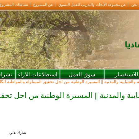
 نحن
عن مجموعة الأبحاث والتدريب للعمل التنموي
عن المشروع
نشاطات المشروع
للاستفسار
سوق العمل
استطلاعات للاراء
نشرات
ية والشبابية والمدنية || المسيرة الوطنية من اجل تحقيق المساواة والمواطنة الكا
ابية والمدنية || المسيرة الوطنية من اجل تح
شارك على