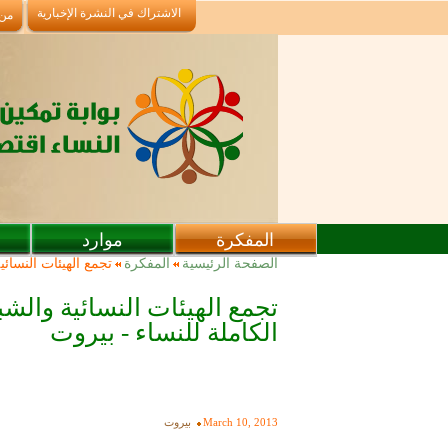
تجاوز إلى المحتوى الرئيسي
الاشتراك في النشرة الإخبارية
من
المفكرة
موارد
أنت هنا
الصفحة الرئيسية
المفكرة
تجمع الهيئات النسائ
تجمع الهيئات النسائية والشب
الكاملة للنساء - بيروت
March 10, 2013
بيروت