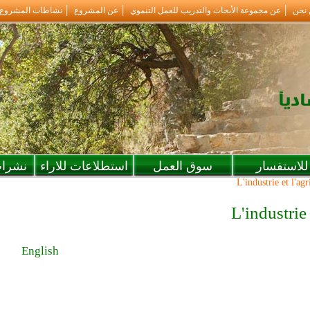
 نحن
عن مجموعة الأبحاث والتدريب للعمل التنموي
عن المشروع
نشاطات المشروع
للاستفسار
سوق العمل
استطلاعات للاراء
نشرات
L'industrie et l'ag
L'industrie
English