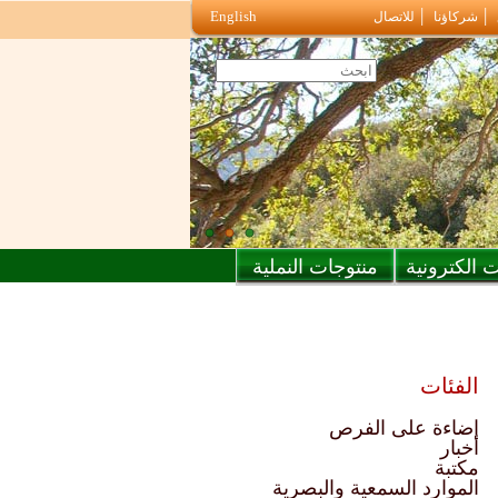
English
شركاؤنا
للاتصال
 الكترونية
منتوجات النملية
الفئات
إضاءة على الفرص
أخبار
مكتبة
الموارد السمعية والبصرية